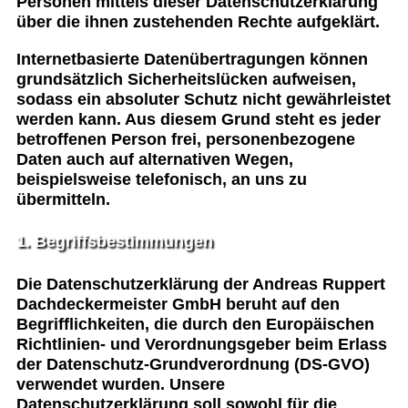
Personen mittels dieser Datenschutzerklärung
über die ihnen zustehenden Rechte aufgeklärt.
Internetbasierte Datenübertragungen können
grundsätzlich Sicherheitslücken aufweisen,
sodass ein absoluter Schutz nicht gewährleistet
werden kann. Aus diesem Grund steht es jeder
betroffenen Person frei, personenbezogene
Daten auch auf alternativen Wegen,
beispielsweise telefonisch, an uns zu
übermitteln.
1. Begriffsbestimmungen
Die Datenschutzerklärung der Andreas Ruppert
Dachdeckermeister GmbH beruht auf den
Begrifflichkeiten, die durch den Europäischen
Richtlinien- und Verordnungsgeber beim Erlass
der Datenschutz-Grundverordnung (DS-GVO)
verwendet wurden. Unsere
Datenschutzerklärung soll sowohl für die