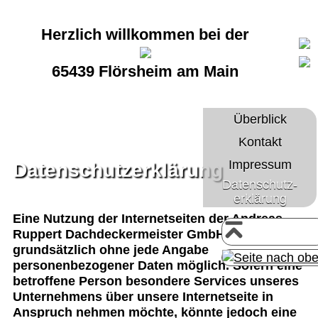
Herzlich willkommen bei der
65439 Flörsheim am Main
Überblick
Kontakt
Impressum
Datenschutzerklärung
Datenschutz-
erklärung
Eine Nutzung der Internetseiten der Andreas
Ruppert Dachdeckermeister GmbH ist
grundsätzlich ohne jede Angabe
personenbezogener Daten möglich. Sofern eine
betroffene Person besondere Services unseres
Unternehmens über unsere Internetseite in
Anspruch nehmen möchte, könnte jedoch eine