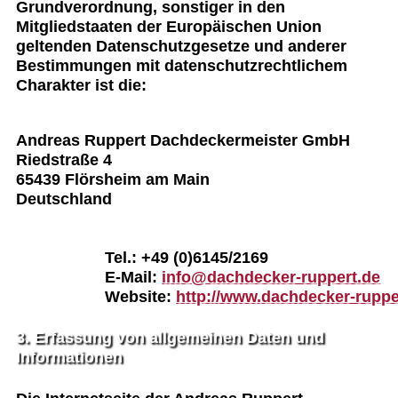
Grundverordnung, sonstiger in den
Mitgliedstaaten der Europäischen Union
geltenden Datenschutzgesetze und anderer
Bestimmungen mit datenschutzrechtlichem
Charakter ist die:
Andreas Ruppert Dachdeckermeister GmbH

Riedstraße 4

65439 Flörsheim am Main

Tel.: +49 (0)6145/2169

E-Mail: 
info@dachdecker-ruppert.de
Website: 
http://www.dachdecker-ruppe
3. Erfassung von allgemeinen Daten und
Informationen