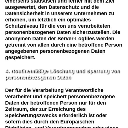
einerseits statistisch und ferner mit dem Ziel
ausgewertet, den Datenschutz und die
Datensicherheit in unserem Unternehmen zu
erhöhen, um letztlich ein optimales
Schutzniveau für die von uns verarbeiteten
personenbezogenen Daten sicherzustellen. Die
anonymen Daten der Server-Logfiles werden
getrennt von allen durch eine betroffene Person
angegebenen personenbezogenen Daten
gespeichert.
4. Routinemäßige Löschung und Sperrung von
personenbezogenen Daten
Der für die Verarbeitung Verantwortliche
verarbeitet und speichert personenbezogene
Daten der betroffenen Person nur für den
Zeitraum, der zur Erreichung des
Speicherungszwecks erforderlich ist oder
sofern dies durch den Europäischen
Richtlinien- und Verordnungsgeber oder einen